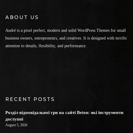
ABOUT US
André is a pixel perfect, modern and solid WordPress Themes for small
business owners, entrepreneurs, and creatives. It is designed with terrific
attention to details, flexibility, and performance.
RECENT POSTS
Розділ відповідальної гри на сайті Beton: які інструменти
доступні
August 5, 2026