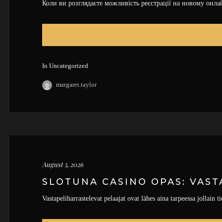
Коли ви розглядаєте можливість реєстрації на новому онлай
In
Uncategorized
margaret.taylor
August 5, 2026
SLOTUNA CASINO OPAS: VAST
Vastapeliharrastelevat pelaajat ovat lähes aina tarpeessa jollain 