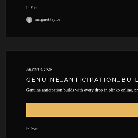
In
Post
margaret.taylor
August 5, 2026
GENUINE_ANTICIPATION_BUI
Genuine anticipation builds with every drop in plinko online, p
In
Post