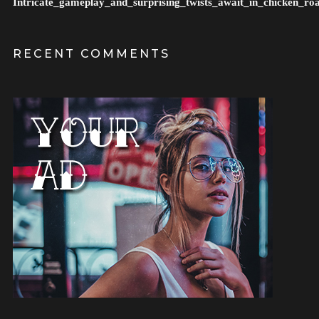
Intricate_gameplay_and_surprising_twists_await_in_chicken_r
RECENT COMMENTS