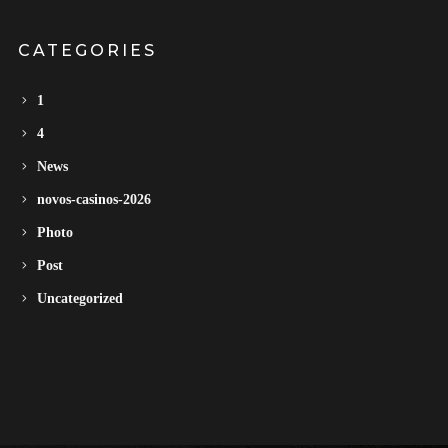
CATEGORIES
1
4
News
novos-casinos-2026
Photo
Post
Uncategorized